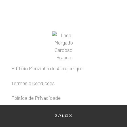
Edifício Mouzinho de Albuquerque
Termos e Condições
Política de Privacidade