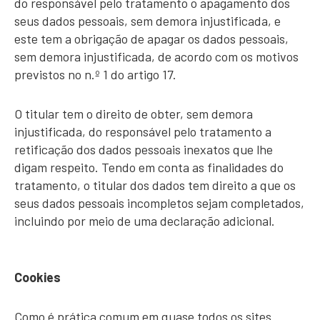
do responsável pelo tratamento o apagamento dos
seus dados pessoais, sem demora injustificada, e
este tem a obrigação de apagar os dados pessoais,
sem demora injustificada, de acordo com os motivos
previstos no n.º 1 do artigo 17.
O titular tem o direito de obter, sem demora
injustificada, do responsável pelo tratamento a
retificação dos dados pessoais inexatos que lhe
digam respeito. Tendo em conta as finalidades do
tratamento, o titular dos dados tem direito a que os
seus dados pessoais incompletos sejam completados,
incluindo por meio de uma declaração adicional.
Cookies
Como é prática comum em quase todos os sites