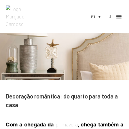
PT
Decoração romântica: do quarto para toda a
casa
primavera
Com a chegada da
, chega também a