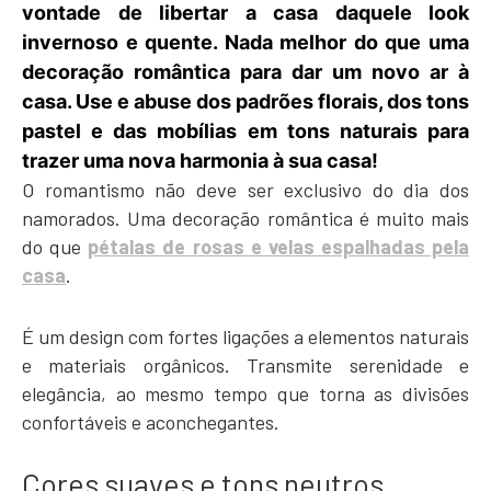
vontade de libertar a casa daquele look
invernoso e quente. Nada melhor do que uma
decoração romântica para dar um novo ar à
casa. Use e abuse dos padrões florais, dos tons
pastel e das mobílias em tons naturais para
trazer uma nova harmonia à sua casa!
O romantismo não deve ser exclusivo do dia dos
namorados. Uma decoração romântica é muito mais
do que
pétalas de rosas e velas espalhadas pela
casa
.
É um design com fortes ligações a elementos naturais
e materiais orgânicos. Transmite serenidade e
elegância, ao mesmo tempo que torna as divisões
confortáveis e aconchegantes.
Cores suaves e tons neutros