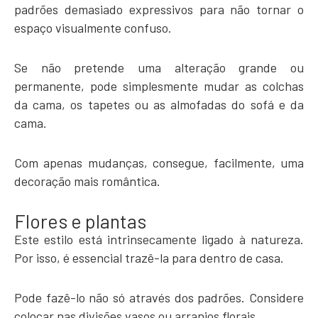
padrões demasiado expressivos para não tornar o
espaço visualmente confuso.
Se não pretende uma alteração grande ou
permanente, pode simplesmente mudar as colchas
da cama, os tapetes ou as almofadas do sofá e da
cama.
Com apenas mudanças, consegue, facilmente, uma
decoração mais romântica.
Flores e plantas
Este estilo está intrinsecamente ligado à natureza.
Por isso, é essencial trazê-la para dentro de casa.
Pode fazê-lo não só através dos padrões. Considere
colocar nas divisões vasos ou arranjos florais.