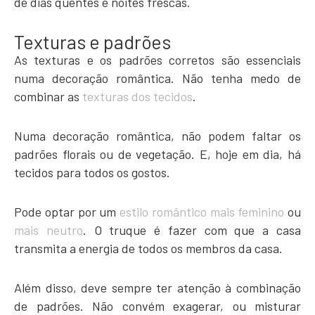
de dias quentes e noites frescas.
Texturas e padrões
As texturas e os padrões corretos são essenciais
numa decoração romântica. Não tenha medo de
combinar as
texturas dos tecidos
.
Numa decoração romântica, não podem faltar os
padrões florais ou de vegetação. E, hoje em dia, há
tecidos para todos os gostos.
Pode optar por um
estilo romântico mais feminino
ou
mais neutro
. O truque é fazer com que a casa
transmita a energia de todos os membros da casa.
Além disso, deve sempre ter atenção à combinação
de padrões. Não convém exagerar, ou misturar