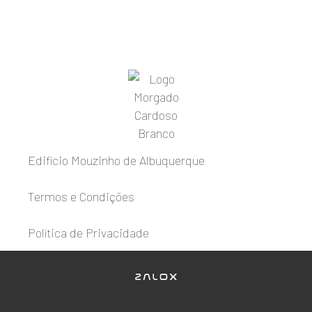
Edifício Mouzinho de Albuquerque
Termos e Condições
Política de Privacidade