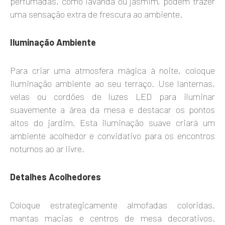
perfumadas, como lavanda ou jasmim, podem trazer
uma sensação extra de frescura ao ambiente.
Iluminação Ambiente
Para criar uma atmosfera mágica à noite, coloque
iluminação ambiente ao seu terraço. Use lanternas,
velas ou cordões de luzes LED para iluminar
suavemente a área da mesa e destacar os pontos
altos do jardim. Esta iluminação suave criará um
ambiente acolhedor e convidativo para os encontros
noturnos ao ar livre.
Detalhes Acolhedores
Coloque estrategicamente almofadas coloridas,
mantas macias e centros de mesa decorativos.