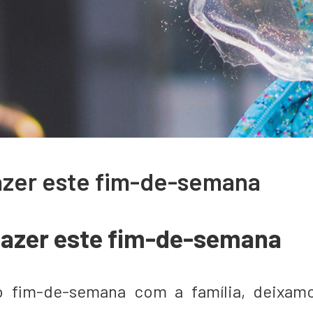
azer este fim-de-semana
fazer este fim-de-semana
o fim-de-semana com a família, deixam