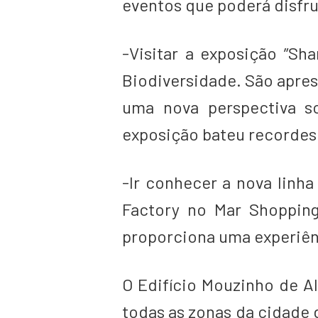
eventos que poderá disfr
-Visitar a exposição ”Sh
Biodiversidade. São apres
uma nova perspectiva s
exposição bateu recordes d
-Ir conhecer a nova lin
Factory no Mar Shopping
proporciona uma experiênc
O Edifício Mouzinho de Al
todas as zonas da cidade 