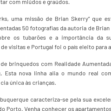
utar com miúdos e graúdos.
arks, uma missão de Brian Skerry” que es
entadas 50 fotografias da autoria de Brian 
obre os tubarões e a importância da s
e visitas e Portugal foi o país eleito para 
ha de brinquedos com Realidade Aumentad
. Esta nova linha alia o mundo real co
ia única às crianças.
buquerque caracteriza-se pela sua excele
do Porto. Venha conhecer os apartamentos