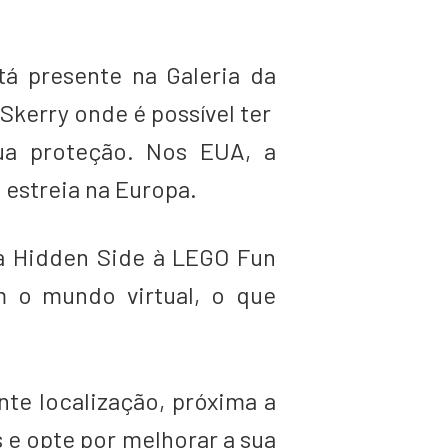
tá presente na Galeria da
Skerry onde é possível ter
ua proteção. Nos EUA, a
a estreia na Europa.
a Hidden Side à LEGO Fun
m o mundo virtual, o que
nte localização, próxima a
 e opte por melhorar a sua