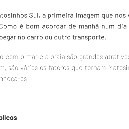
tosinhos Sul, a primeira imagem que nos v
. Como é bom acordar de manhã num dia 
pegar no carro ou outro transporte.
to com o mar e a praia são grandes atrativ
m, são vários os fatores que tornam Matos
onheça-os!
blicos