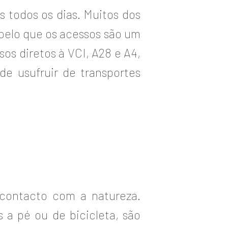
 todos os dias. Muitos dos
 pelo que os acessos são um
os diretos à VCI, A28 e A4,
de usufruir de transportes
 contacto com a natureza.
 a pé ou de bicicleta, são