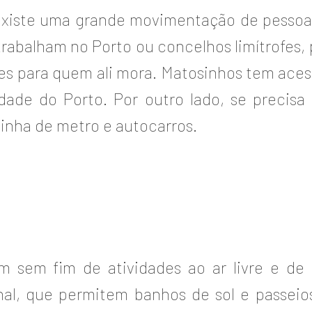
xiste uma grande movimentação de pessoas
rabalham no Porto ou concelhos limítrofes,
s para quem ali mora. Matosinhos tem acess
idade do Porto. Por outro lado, se precisa 
linha de metro e autocarros.
m sem fim de atividades ao ar livre e de
nal, que permitem banhos de sol e passeios