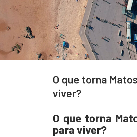
O que torna Matos
viver?
O que torna Mat
para viver?