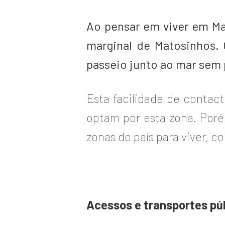
Ao pensar em viver em Ma
marginal de Matosinhos
passeio junto ao mar sem 
Esta facilidade de contac
optam por esta zona. Poré
zonas do país para viver, c
Acessos e transportes pú