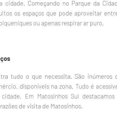
da cidade. Começando no Parque da Cida
uitos os espaços que pode aproveitar entre
piqueniques ou apenas respirar ar puro.
iços
ra tudo o que necessita. São inúmeros os
ércio, disponíveis na zona. Tudo é acessíve
a cidade. Em Matosinhos Sul destacamos 
razões de visita de Matosinhos.