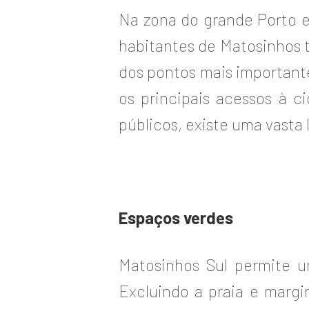
Na zona do grande Porto e
habitantes de Matosinhos t
dos pontos mais importante
os principais acessos à c
públicos, existe uma vasta 
Espaços verdes
Matosinhos Sul permite u
Excluindo a praia e margi