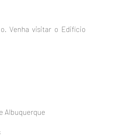
 Venha visitar o Edifício
de Albuquerque
s