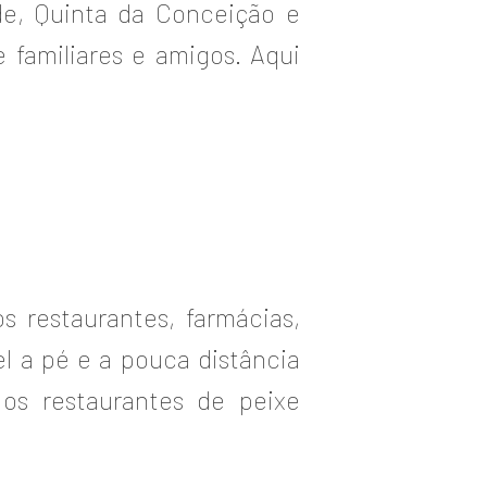
de, Quinta da Conceição e
 familiares e amigos. Aqui
 restaurantes, farmácias,
l a pé e a pouca distância
os restaurantes de peixe