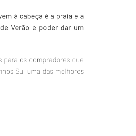
em à cabeça é a praia e a
de Verão e poder dar um
os para os compradores que
inhos Sul uma das melhores