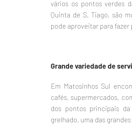
vários os pontos verdes 
Quinta de S. Tiago, são m
pode aproveitar para fazer 
Grande variedade de serv
Em Matosinhos Sul encont
cafés, supermercados, com
dos pontos principais d
grelhado, uma das grandes 