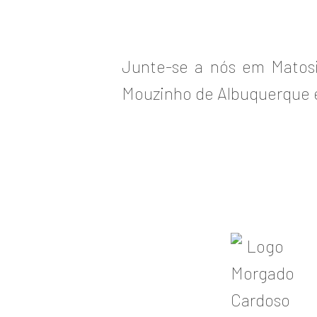
Junte-se a nós em Matosi
Mouzinho de Albuquerque e