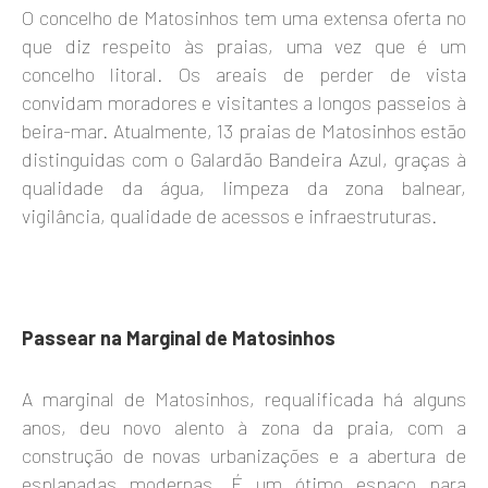
O concelho de Matosinhos tem uma extensa oferta no
que diz respeito às praias, uma vez que é um
concelho litoral. Os areais de perder de vista
convidam moradores e visitantes a longos passeios à
beira-mar. Atualmente, 13 praias de Matosinhos estão
distinguidas com o Galardão Bandeira Azul, graças à
qualidade da água, limpeza da zona balnear,
vigilância, qualidade de acessos e infraestruturas.
Passear na Marginal de Matosinhos
A marginal de Matosinhos, requalificada há alguns
anos, deu novo alento à zona da praia, com a
construção de novas urbanizações e a abertura de
esplanadas modernas. É um ótimo espaço para