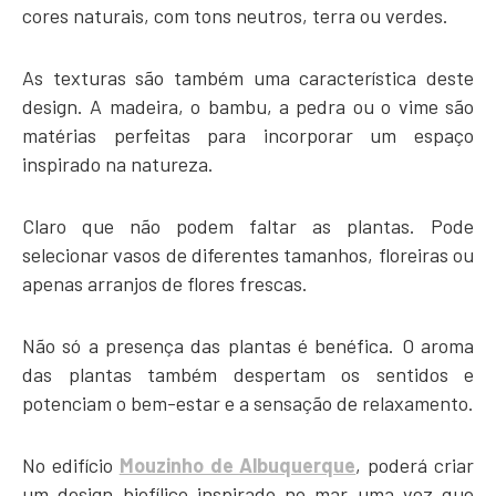
cores naturais, com tons neutros, terra ou verdes.
As texturas são também uma característica deste
design. A madeira, o bambu, a pedra ou o vime são
matérias perfeitas para incorporar um espaço
inspirado na natureza.
Claro que não podem faltar as plantas. Pode
selecionar vasos de diferentes tamanhos, floreiras ou
apenas arranjos de flores frescas.
Não só a presença das plantas é benéfica. O aroma
das plantas também despertam os sentidos e
potenciam o bem-estar e a sensação de relaxamento.
No edifício
Mouzinho de Albuquerque
, poderá criar
um design biofílico inspirado no mar uma vez que