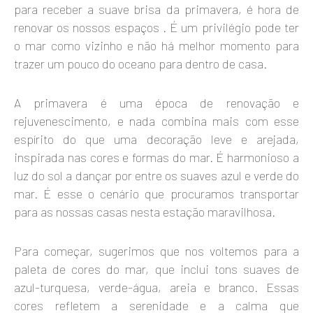
para receber a suave brisa da primavera, é hora de
renovar os nossos espaços . É um privilégio pode ter
o mar como vizinho e não há melhor momento para
trazer um pouco do oceano para dentro de casa.
A primavera é uma época de renovação e
rejuvenescimento, e nada combina mais com esse
espírito do que uma decoração leve e arejada,
inspirada nas cores e formas do mar. É harmonioso a
luz do sol a dançar por entre os suaves azul e verde do
mar. É esse o cenário que procuramos transportar
para as nossas casas nesta estação maravilhosa.
Para começar, sugerimos que nos voltemos para a
paleta de cores do mar, que inclui tons suaves de
azul-turquesa, verde-água, areia e branco. Essas
cores refletem a serenidade e a calma que