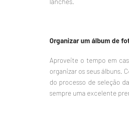
lanches.
Organizar um álbum de fo
Aproveite o tempo em casa 
organizar os seus álbuns. 
do processo de seleção das
sempre uma excelente prend