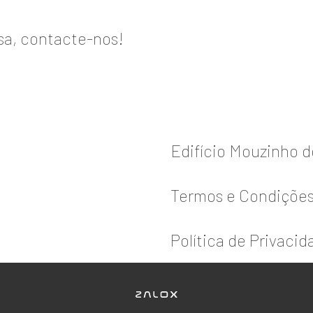
asa, contacte-nos!
Edifício Mouzinho 
Termos e Condiçõe
Política de Privacid