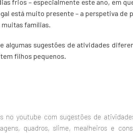
ias frios – especialmente este ano, em q
gal está muito presente – a perspetiva de
 muitas famílias.
e algumas sugestões de atividades diferen
tem filhos pequenos.
os no youtube com sugestões de atividades
olagens, quadros, slime, mealheiros e con