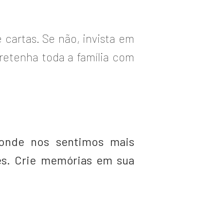
cartas. Se não, invista em
tretenha toda a família com
onde nos sentimos mais
es. Crie memórias em sua