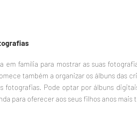
tografias
em família para mostrar as suas fotografia
Comece também a organizar os álbuns das cri
 fotografias. Pode optar por álbuns digita
a para oferecer aos seus filhos anos mais t