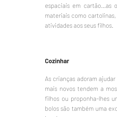
espaciais em cartão…as 
materiais como cartolinas,
atividades aos seus filhos.
Cozinhar
As crianças adoram ajudar 
mais novos tendem a most
filhos ou proponha-lhes 
bolos são também uma exce