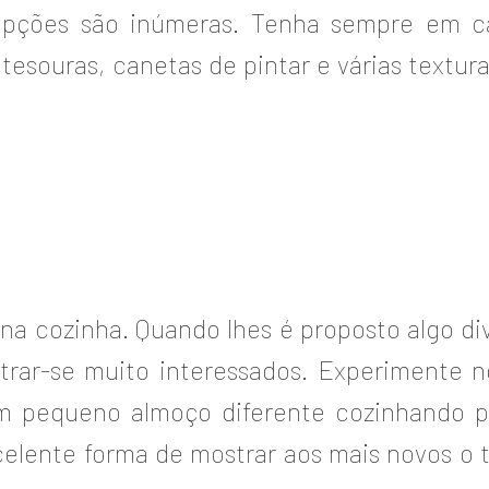
opções são inúmeras. Tenha sempre em c
 tesouras, canetas de pintar e várias textur
na cozinha. Quando lhes é proposto algo div
rar-se muito interessados. Experimente n
um pequeno almoço diferente cozinhando p
lente forma de mostrar aos mais novos o t