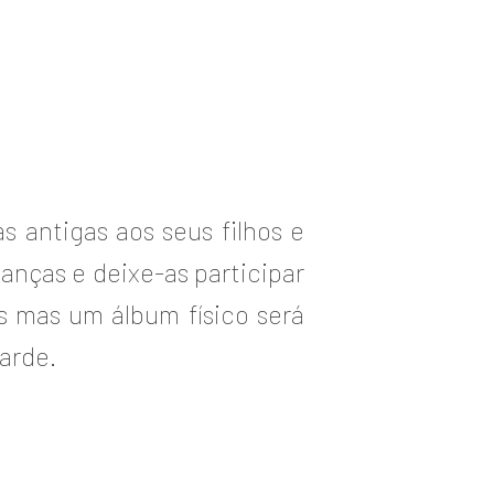
s antigas aos seus filhos e
anças e deixe-as participar
is mas um álbum físico será
arde.