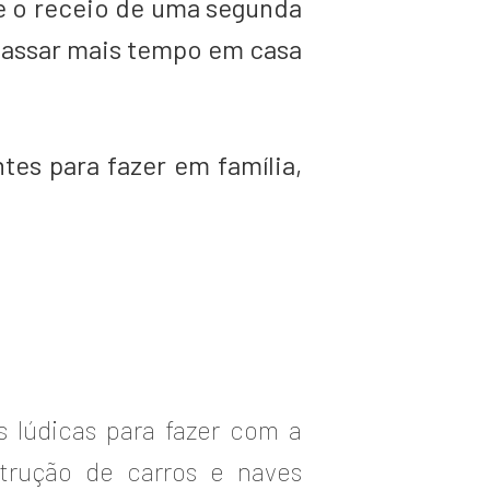
ue o receio de uma segunda
 passar mais tempo em casa
tes para fazer em família,
 lúdicas para fazer com a
strução de carros e naves