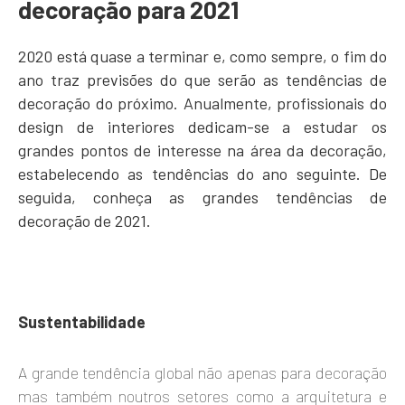
decoração para 2021
2020 está quase a terminar e, como sempre, o fim do
ano traz previsões do que serão as tendências de
decoração do próximo. Anualmente, profissionais do
design de interiores dedicam-se a estudar os
grandes pontos de interesse na área da decoração,
estabelecendo as tendências do ano seguinte. De
seguida, conheça as grandes tendências de
decoração de 2021.
Sustentabilidade
A grande tendência global não apenas para decoração
mas também noutros setores como a arquitetura e