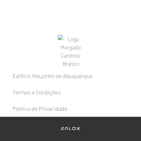
Edifício Mouzinho de Albuquerque
Termos e Condições
Política de Privacidade