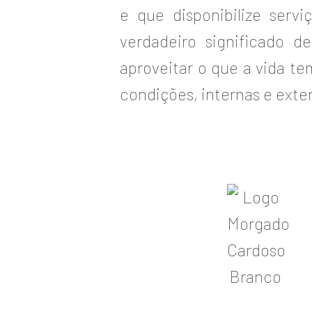
e que disponibilize serv
verdadeiro significado 
aproveitar o que a vida t
condições, internas e ext