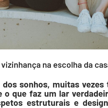
vizinhança na escolha da cas
 dos sonhos, muitas vezes
e o que faz um lar verdadei
etos estruturais e design