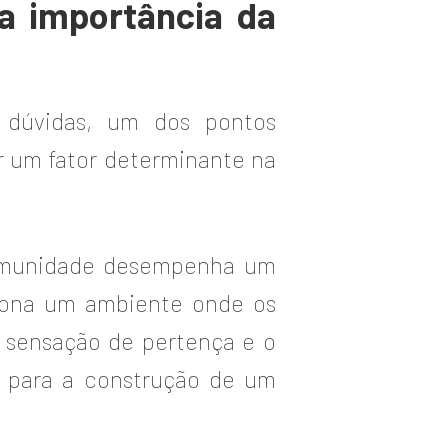
 a importância da
 dúvidas, um dos pontos
 um fator determinante na
comunidade desempenha um
ciona um ambiente onde os
A sensação de pertença e o
 para a construção de um