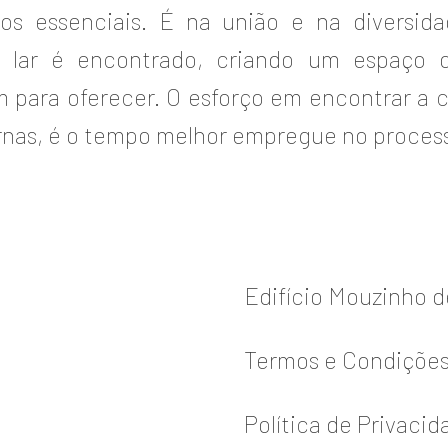
iços essenciais. É na união e na divers
de lar é encontrado, criando um espaço 
em para oferecer. O esforço em encontrar a 
ernas, é o tempo melhor empregue no proces
Edifício Mouzinho 
Termos e Condiçõe
Política de Privacid