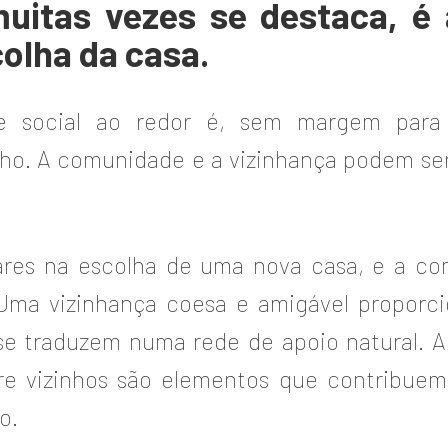
uitas vezes se destaca, é
olha da casa.
e social ao redor é, sem margem para
ho. A comunidade e a vizinhança podem ser
lares na escolha de uma nova casa, e a 
. Uma vizinhança coesa e amigável propor
 se traduzem numa rede de apoio natural. 
e vizinhos são elementos que contribuem
o.