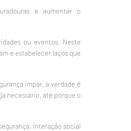
uradouras e aumentar o
vidades ou eventos. Neste
iam e estabelecer laços que
gurança impar, a verdade é
a necessário, até porque o
egurança, interação social