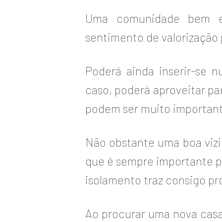
Uma comunidade bem es
sentimento de valorização
Poderá ainda inserir-se 
caso, poderá aproveitar pa
podem ser muito important
Não obstante uma boa vizi
que é sempre importante p
isolamento traz consigo p
Ao procurar uma nova casa