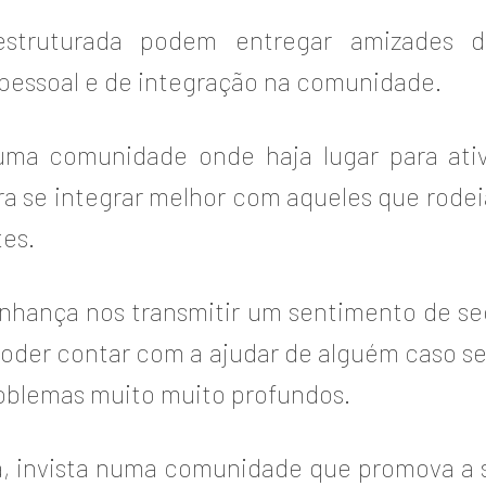
truturada podem entregar amizades d
 pessoal e de integração na comunidade.
numa comunidade onde haja lugar para ati
ra se integrar melhor com aqueles que rode
es.
nhança nos transmitir um sentimento de se
oder contar com a ajudar de alguém caso sej
roblemas muito muito profundos.
, invista numa comunidade que promova a s