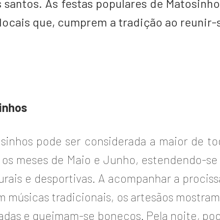
s santos. As festas populares de Matosin
locais que, cumprem a tradição ao reunir-s
inhos
sinhos pode ser considerada a maior de tod
e os meses de Maio e Junho, estendendo-se
lturais e desportivas. A acompanhar a procis
músicas tradicionais, os artesãos mostram 
hadas e queimam-se bonecos. Pela noite, pode