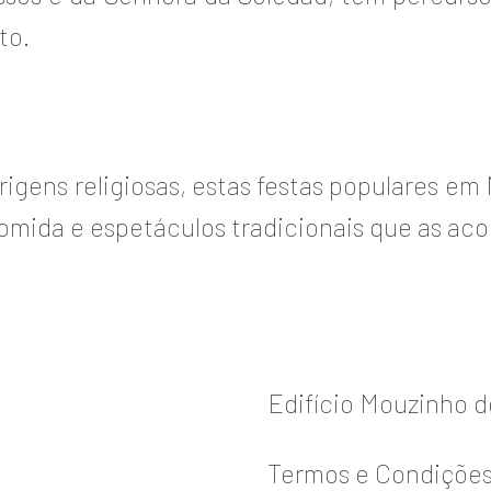
to.
igens religiosas, estas festas populares em
comida e espetáculos tradicionais que as a
Edifício Mouzinho 
Termos e Condiçõe