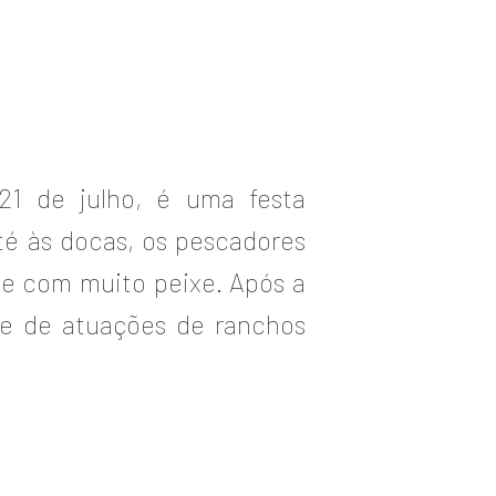
 21 de julho, é uma festa
té às docas, os pescadores
 e com muito peixe. Após a
 e de atuações de ranchos