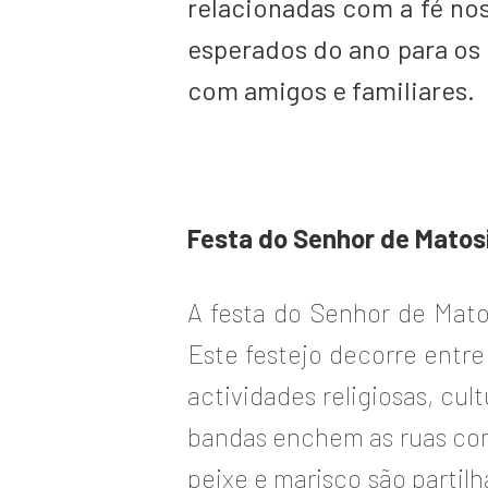
relacionadas com a fé no
esperados do ano para os 
com amigos e familiares.
Festa do Senhor de Matos
A festa do Senhor de Mato
Este festejo decorre entr
actividades religiosas, cu
bandas enchem as ruas com 
peixe e marisco são partil