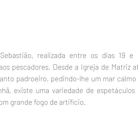
Sebastião, realizada entre os dias 19 e
s pescadores. Desde a Igreja de Matriz a
anto padroeiro, pedindo-lhe um mar calmo
ã, existe uma variedade de espetáculos
com grande fogo de artifício.