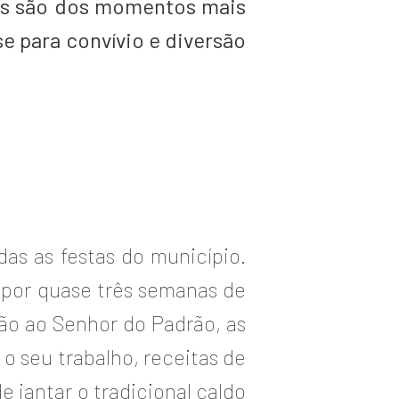
hos são dos momentos mais
e para convívio e diversão
as as festas do município.
 por quase três semanas de
são ao Senhor do Padrão, as
o seu trabalho, receitas de
 jantar o tradicional caldo