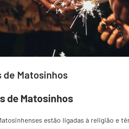
s de Matosinhos
es de Matosinhos
Matosinhenses estão ligadas à religião e t