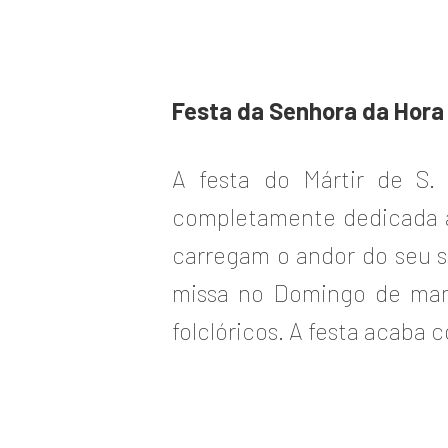
Festa da Senhora da Hora
A festa do Mártir de S. 
completamente dedicada ao
carregam o andor do seu s
missa no Domingo de manh
folclóricos. A festa acaba 