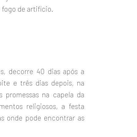
ogo de artifício.
s, decorre 40 dias após a
ite e três dias depois, na
as promessas na capela da
entos religiosos, a festa
has onde pode encontrar as