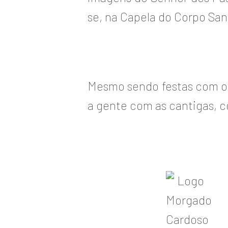
se, na Capela do Corpo San
Mesmo sendo festas com or
a gente com as cantigas, 