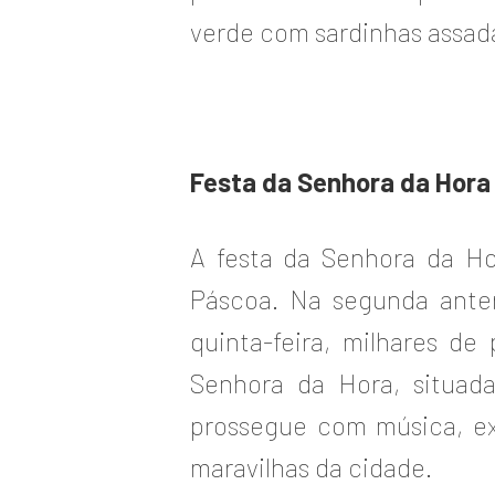
verde com sardinhas assada
Festa da Senhora da Hora
A festa da Senhora da Ho
Páscoa. Na segunda anteri
quinta-feira, milhares d
Senhora da Hora, situada
prossegue com música, exp
maravilhas da cidade.