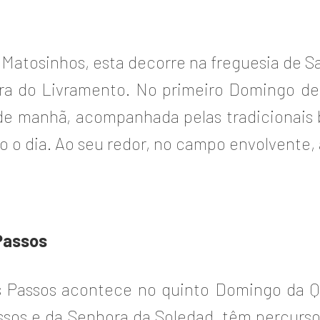
 Matosinhos, esta decorre na freguesia de S
ra do Livramento. No primeiro Domingo dep
de manhã, acompanhada pelas tradicionais 
 o dia. Ao seu redor, no campo envolvente, a
Passos
s Passos acontece no quinto Domingo da 
sos e da Senhora da Soledad, têm percurso