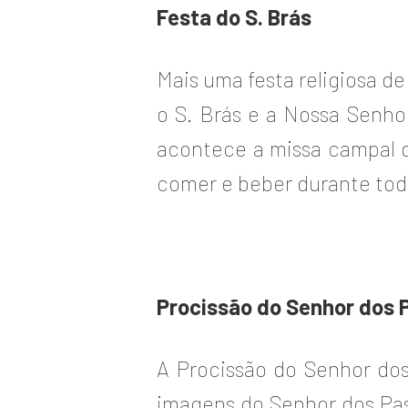
Festa do S. Brás
Mais uma festa religiosa de
o S. Brás e a Nossa Senho
acontece a missa campal 
comer e beber durante todo
Procissão do Senhor dos 
A Procissão do Senhor do
imagens do Senhor dos Pas